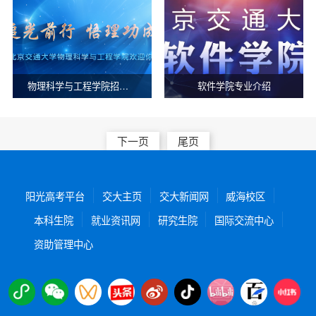
物理科学与工程学院招生宣传片
软件学院专业介绍
下一页
尾页
阳光高考平台
交大主页
交大新闻网
威海校区
本科生院
就业资讯网
研究生院
国际交流中心
资助管理中心