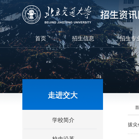
首页
招生信息
招生专
走进交大
学校简介
拔尖
校史沿革