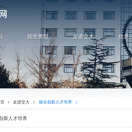
业
招生类型
走进交大
信息
首页
-
走进交大
>
拔尖创新人才培养
>
创新人才培养