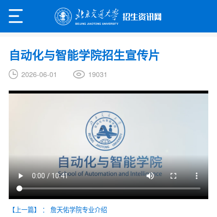
自动化与智能学院招生宣传片
19031
2026-06-01
【上一篇】
：
詹天佑学院专业介绍