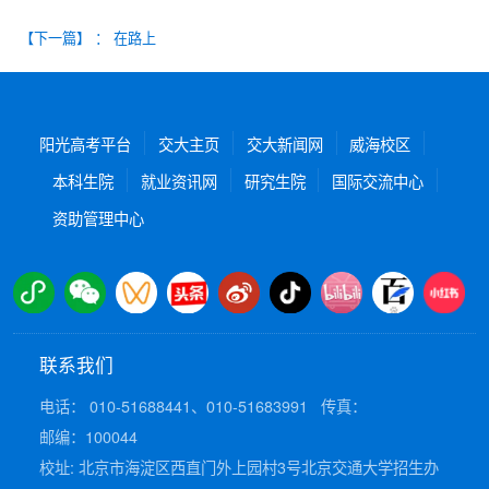
【下一篇】
：
在路上
阳光高考平台
交大主页
交大新闻网
威海校区
本科生院
就业资讯网
研究生院
国际交流中心
资助管理中心
联系我们
电话： 010-51688441、010-51683991
传真：
邮编：100044
校址: 北京市海淀区西直门外上园村3号北京交通大学招生办