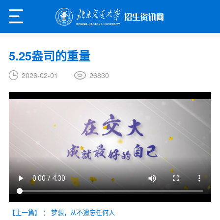
5.25盎司的重量
26830
2026-02-01
【上一篇】
：
梦想，从不遗忘任何人