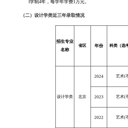
l
学制4年，每学年学费1万元。
（
二
）
设计学类近三年录取情况
招生专业
省区
年份
科类（选
名称
2024
艺术(
设计学类
北京
2023
艺术(
2022
艺术(