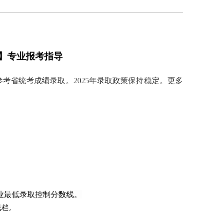
】专业报考指导
考省统考成绩录取。2025年
录取政策保持稳定。更多
专业最低录取控制分数线。
退档。