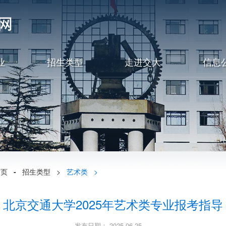
业
招生类型
走进交大
信息
首页
-
招生类型
>
艺术类
>
北京交通大学2025年艺术类专业报考指导
发布日期： 2025-06-25