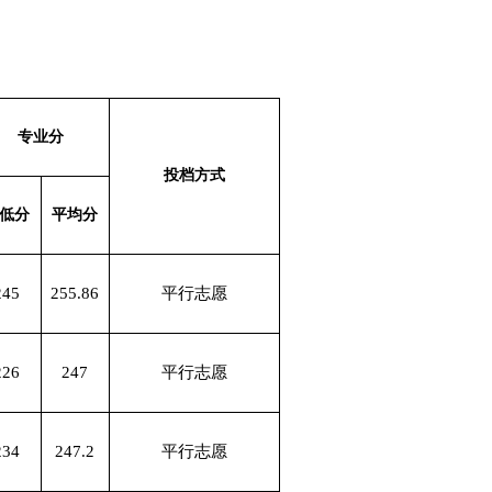
专业分
投档方式
低分
平均分
245
255.86
平行志愿
226
247
平行志愿
234
247.2
平行志愿