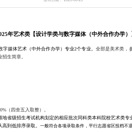
025
年艺术类【设计学类与数字媒体（中外合作办学）
数字媒体艺术（中外合作办学）专业
2个专业。
全部是美术类，参
业
招生简章。
0%（四舍五入取整）。
于生源地省级招生考试机构划定的相应批次同科类本科院校艺术类
从高到低排序录取。
一般符合各项录取条件，平行志愿省区投档不