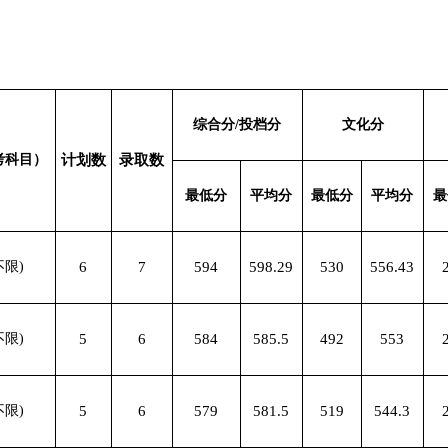
综合分/投档分
文化分
考科目）
计划数
录取数
最低分
平均分
最低分
平均分
最
不限)
6
7
594
598.29
530
556.43
不限)
5
6
584
585.5
492
553
不限)
5
6
579
581.5
519
544.3