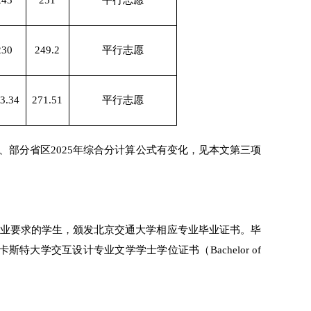
243
251
平行志愿
230
249.2
平行志愿
3.34
271.51
平行志愿
3、部分省区2025年综合分计算公式有变化，见本文第三项
业要求的学生，颁发北京交通大学相应专业毕业证书。毕
学交互设计专业文学学士学位证书（Bachelor of